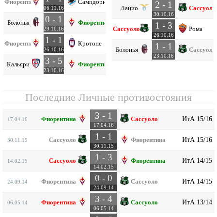
Фиорентина
Сампдория
2 - 1
Лацио
Сассуоло
06.11.16
30.10.16
0 - 1
Болонья
Фиорентина
1 - 3
Сассуоло
Рома
29.10.16
26.10.16
1 - 1
Фиорентина
Кротоне
1 - 1
Болонья
Сассуоло
26.10.16
23.10.16
3 - 5
Кальяри
Фиорентина
23.10.16
Последние Личные противостояния
3 - 1
ИтА 15/16
Фиорентина
Сассуоло
17.04.16
17.04.16
1 - 1
ИтА 15/16
Сассуоло
Фиорентина
30.11.15
30.11.15
1 - 3
ИтА 14/15
Сассуоло
Фиорентина
14.02.15
14.02.15
0 - 0
ИтА 14/15
Фиорентина
Сассуоло
24.09.14
24.09.14
3 - 4
ИтА 13/14
Фиорентина
Сассуоло
06.05.14
06.05.14