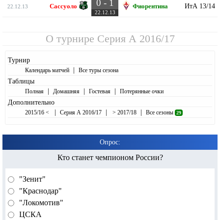
0 - 1
ИтА 13/14
Сассуоло
Фиорентина
22.12.13
22.12.13
О турнире
Серия А 2016/17
Турнир
|
Календарь матчей
Все туры сезона
Таблицы
|
|
|
Полная
Домашняя
Гостевая
Потерянные очки
Дополнительно
|
|
|
2015/16 <
Серия А 2016/17
> 2017/18
Все сезоны
29
Опрос:
Кто станет чемпионом России?
"Зенит"
"Краснодар"
"Локомотив"
ЦСКА