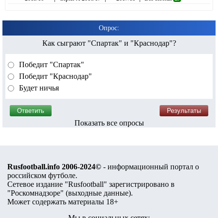
Опрос:
Как сыграют "Спартак" и "Краснодар"?
Победит "Спартак"
Победит "Краснодар"
Будет ничья
Показать все опросы
Rusfootball.info 2006-2024©
- информационный портал о
российском футболе.
Сетевое издание "Rusfootball" зарегистрировано в
"Роскомнадзоре" (
выходные данные
).
Может содержать материалы 18+
Мы в социальных сетях: