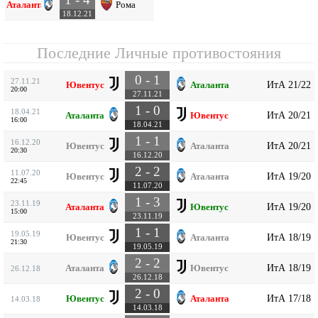
Аталанта
Рома
18.12.21
Последние Личные противостояния
0 - 1
27.11.21
ИтА 21/22
Ювентус
Аталанта
20:00
27.11.21
1 - 0
18.04.21
ИтА 20/21
Аталанта
Ювентус
16:00
18.04.21
1 - 1
16.12.20
ИтА 20/21
Ювентус
Аталанта
20:30
16.12.20
2 - 2
11.07.20
ИтА 19/20
Ювентус
Аталанта
22:45
11.07.20
1 - 3
23.11.19
ИтА 19/20
Аталанта
Ювентус
15:00
23.11.19
1 - 1
19.05.19
ИтА 18/19
Ювентус
Аталанта
21:30
19.05.19
2 - 2
ИтА 18/19
Аталанта
Ювентус
26.12.18
26.12.18
2 - 0
ИтА 17/18
Ювентус
Аталанта
14.03.18
14.03.18