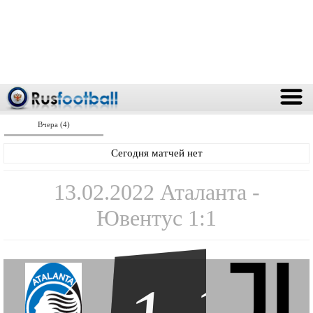
Вчера (4)
Сегодня матчей нет
13.02.2022 Аталанта -
Ювентус 1:1