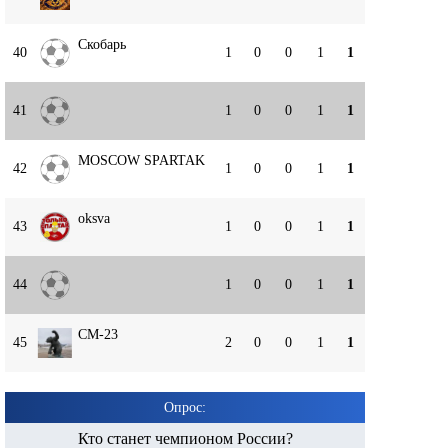
Скобарь
40
1
0
0
1
1
41
1
0
0
1
1
MOSCOW SPARTAK
42
1
0
0
1
1
oksva
43
1
0
0
1
1
44
1
0
0
1
1
СМ-23
45
2
0
0
1
1
Опрос:
Кто станет чемпионом России?