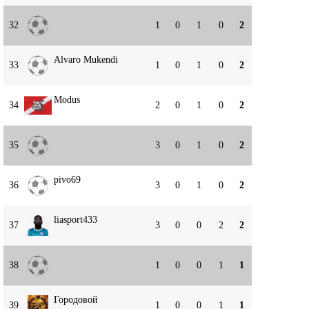
32
1
0
1
0
2
Alvaro Mukendi
33
1
0
1
0
2
Modus
34
2
0
1
0
2
35
3
0
1
0
2
pivo69
36
3
0
1
0
2
liasport433
37
3
0
0
2
2
38
1
0
0
1
1
Городовой
39
1
0
0
1
1