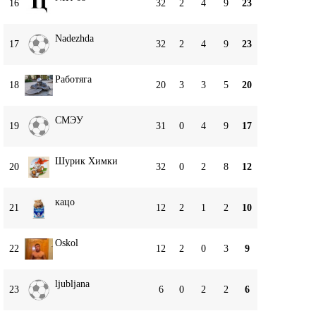
16
32
2
4
9
23
Nadezhda
17
32
2
4
9
23
Работяга
18
20
3
3
5
20
СМЭУ
19
31
0
4
9
17
Шурик Химки
20
32
0
2
8
12
кацо
21
12
2
1
2
10
Oskol
22
12
2
0
3
9
ljubljana
23
6
0
2
2
6