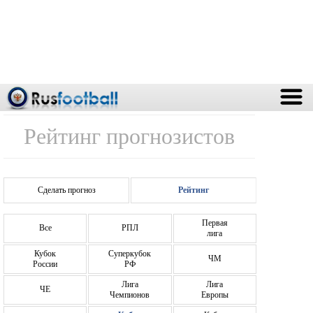
Рейтинг прогнозистов
Сделать прогноз
Рейтинг
Первая
Все
РПЛ
лига
Кубок
Суперкубок
ЧМ
России
РФ
Лига
Лига
ЧЕ
Чемпионов
Европы