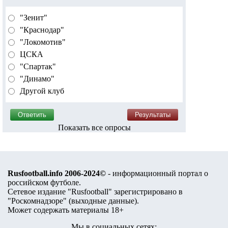
"Зенит"
"Краснодар"
"Локомотив"
ЦСКА
"Спартак"
"Динамо"
Другой клуб
Показать все опросы
Rusfootball.info 2006-2024©
- информационный портал о
российском футболе.
Сетевое издание "Rusfootball" зарегистрировано в
"Роскомнадзоре" (
выходные данные
).
Может содержать материалы 18+
Мы в социальных сетях: