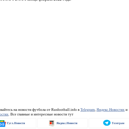
айтесь на новости футбола от Rusfootball.info в
Telegram
,
Яндекс.Новостях
и
остях
. Все главные и интересные новости тут
Гугл.Новости
Яндекс.Новости
Телеграм