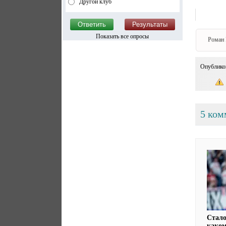
Другой клуб
Показать все опросы
Роман 
Опублико
5 ком
Стало
каком