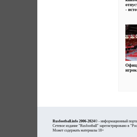
отпус
- ист
Офици
игро
Rusfootball.info 2006-2024©
- информационный порта
Сетевое издание "Rusfootball" зарегистрировано в "Ро
Может содержать материалы 18+