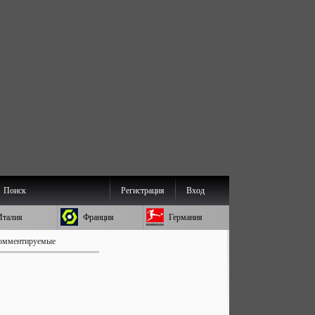
Поиск
Регистрация
Вход
Италия
Франция
Германия
омментируемые