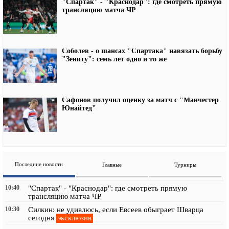
"Спартак" - "Краснодар": где смотреть прямую
трансляцию матча ЧР
Соболев - о шансах "Спартака" навязать борьбу
"Зениту": семь лет одно и то же
Сафонов получил оценку за матч с "Манчестер
Юнайтед"
Последние новости
Главные
Турниры
10:40
"Спартак" - "Краснодар": где смотреть прямую
трансляцию матча ЧР
10:30
Силкин: не удивлюсь, если Евсеев обыграет Шварца
эксклюзив
сегодня