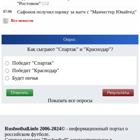
"Ростовом"
2
07:06
Сафонов получил оценку за матч с "Манчестер Юнайтед"
Все новости
Опрос:
Как сыграют "Спартак" и "Краснодар"?
Победит "Спартак"
Победит "Краснодар"
Будет ничья
Показать все опросы
Rusfootball.info 2006-2024©
- информационный портал о
российском футболе.
Сетевое издание "Rusfootball" зарегистрировано в