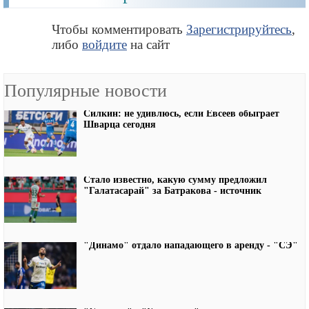
Чтобы комментировать
Зарегистрируйтесь
,
либо
войдите
на сайт
Популярные новости
Силкин: не удивлюсь, если Евсеев обыграет
Шварца сегодня
Стало известно, какую сумму предложил
"Галатасарай" за Батракова - источник
"Динамо" отдало нападающего в аренду - "СЭ"