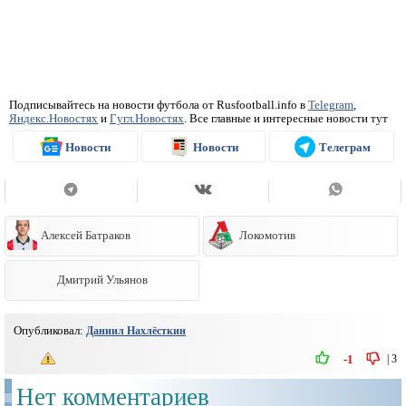
Подписывайтесь на новости футбола от Rusfootball.info в
Telegram
,
Яндекс.Новостях
и
Гугл.Новостях
. Все главные и интересные новости тут
Новости
Новости
Телеграм
Алексей Батраков
Локомотив
Дмитрий Ульянов
Опубликовал:
Даниил Нахлёсткин
|
3
-1
Нет комментариев