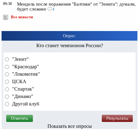
09:38
Мендель после поражения "Балтики" от "Зенита": думали,
будет сложнее
4
Все новости
Опрос:
Кто станет чемпионом России?
"Зенит"
"Краснодар"
"Локомотив"
ЦСКА
"Спартак"
"Динамо"
Другой клуб
Показать все опросы