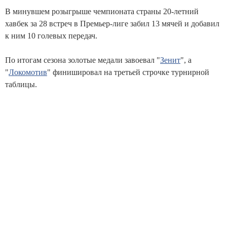
В минувшем розыгрыше чемпионата страны 20-летний
хавбек за 28 встреч в Премьер-лиге забил 13 мячей и добавил
к ним 10 голевых передач.
По итогам сезона золотые медали завоевал "
Зенит
", а
"
Локомотив
" финишировал на третьей строчке турнирной
таблицы.