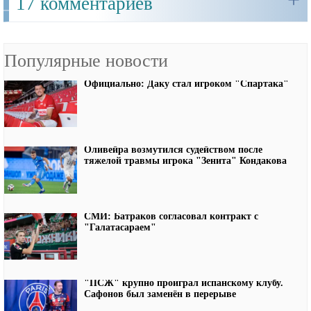
17 комментариев
Популярные новости
Официально: Даку стал игроком "Спартака"
Оливейра возмутился судейством после
тяжелой травмы игрока "Зенита" Кондакова
СМИ: Батраков согласовал контракт с
"Галатасараем"
"ПСЖ" крупно проиграл испанскому клубу.
Сафонов был заменён в перерыве