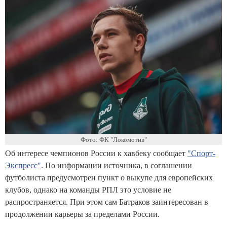
Фото: ФК "Локомотив"
Об интересе чемпионов России к хавбеку сообщает
"Спорт-
Экспресс"
. По информации источника, в соглашении
футболиста предусмотрен пункт о выкупе для европейских
клубов, однако на команды РПЛ это условие не
распространяется. При этом сам Батраков заинтересован в
продолжении карьеры за пределами России.