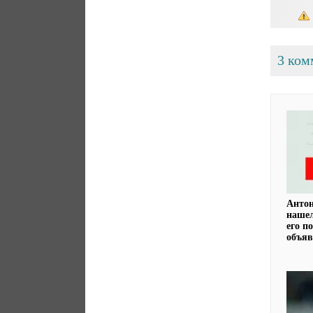
3 ком
Анто
нашел
его п
объяв