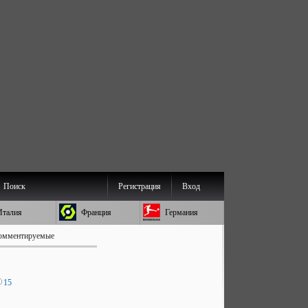
Поиск
Регистрация
Вход
Италия
Франция
Германия
омментируемые
15