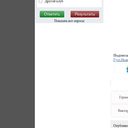
Другой клуб
Показать все опросы
Подписыв
Гугл.Нов
Герма
Викто
Опублико