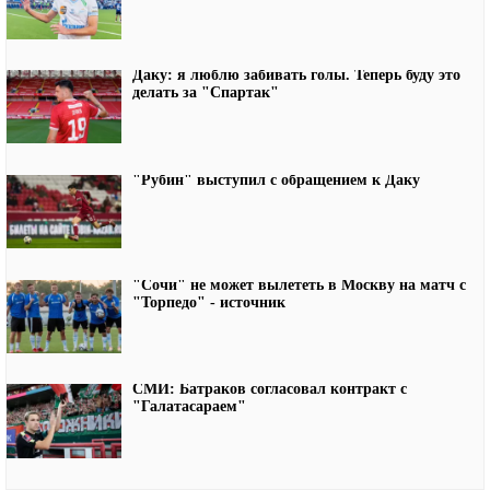
Даку: я люблю забивать голы. Теперь буду это
делать за "Спартак"
"Рубин" выступил с обращением к Даку
"Сочи" не может вылететь в Москву на матч с
"Торпедо" - источник
СМИ: Батраков согласовал контракт с
"Галатасараем"