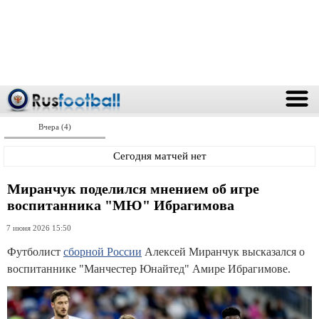
Вчера (4)
Сегодня матчей нет
Миранчук поделился мнением об игре
воспитанника "МЮ" Ибрагимова
7 июня 2026 15:50
Футболист
сборной России
Алексей Миранчук высказался о
воспитаннике "Манчестер Юнайтед" Амире Ибрагимове.