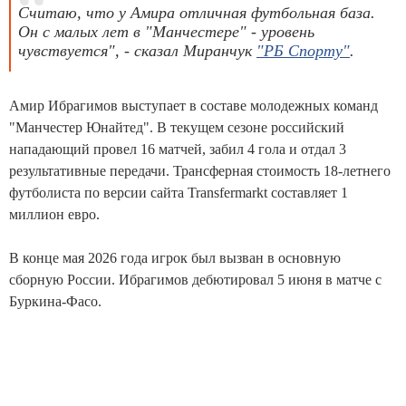
Считаю, что у Амира отличная футбольная база.
Он с малых лет в "Манчестере" - уровень
чувствуется", - сказал Миранчук
"РБ Спорту"
.
Амир Ибрагимов выступает в составе молодежных команд
"Манчестер Юнайтед". В текущем сезоне российский
нападающий провел 16 матчей, забил 4 гола и отдал 3
результативные передачи. Трансферная стоимость 18-летнего
футболиста по версии сайта Transfermarkt составляет 1
миллион евро.
В конце мая 2026 года игрок был вызван в основную
сборную России. Ибрагимов дебютировал 5 июня в матче с
Буркина-Фасо.