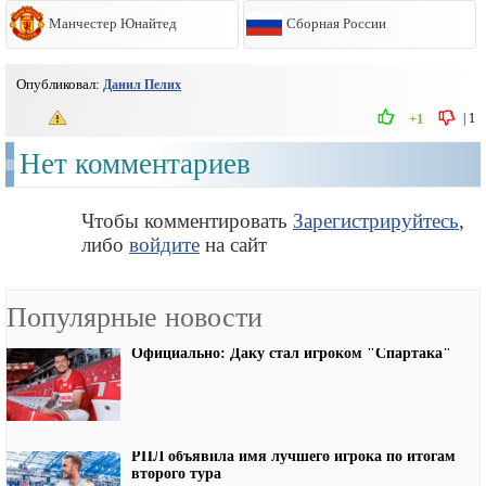
Манчестер Юнайтед
Сборная России
Опубликовал:
Данил Пелих
|
1
+1
Нет комментариев
Чтобы комментировать
Зарегистрируйтесь
,
либо
войдите
на сайт
Популярные новости
Официально: Даку стал игроком "Спартака"
РПЛ объявила имя лучшего игрока по итогам
второго тура