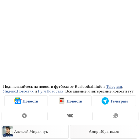
Подписывайтесь на новости футбола от Rusfootball.info в
Telegram
,
Яндекс.Новостях
и
Гугл.Новостях
. Все главные и интересные новости тут
Новости
Новости
Телеграм
Алексей Миранчук
Амир Ибрагимов