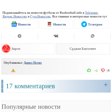
Подписывайтесь на новости футбола от Rusfootball.info в
Telegram
,
Яндекс.Новостях
и
Гугл.Новостях
. Все главные и интересные новости тут
Новости
Новости
Телеграм
Акрон
Срджан Благоевич
Опубликовал:
Данил Пелих
|
6
+2
+
17 комментариев
Популярные новости