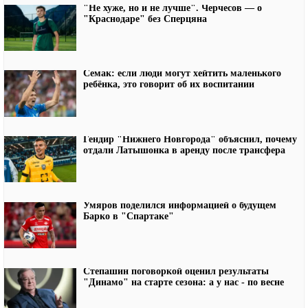
"Не хуже, но и не лучше". Черчесов — о
"Краснодаре" без Сперцяна
Семак: если люди могут хейтить маленького
ребёнка, это говорит об их воспитании
Гендир "Нижнего Новгорода" объяснил, почему
отдали Латышонка в аренду после трансфера
Умяров поделился информацией о будущем
Барко в "Спартаке"
Степашин поговоркой оценил результаты
"Динамо" на старте сезона: а у нас - по весне