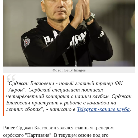
Фото: Getty Images
"Срджан Благоевич - новый главный тренер ФК
"Акрон". Сербский специалист подписал
четырёхлетний контракт с нашим клубом. Срджан
Благоевич приступит к работе с командой на
летних сборах", - написано в
Telegram-канале клуба
.
Ранее Срджан Благоевич являлся главным тренером
сербского "Партизана". В текущем сезоне под его