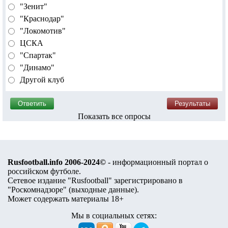
"Зенит"
"Краснодар"
"Локомотив"
ЦСКА
"Спартак"
"Динамо"
Другой клуб
Показать все опросы
Rusfootball.info 2006-2024©
- информационный портал о
российском футболе.
Сетевое издание "Rusfootball" зарегистрировано в
"Роскомнадзоре" (
выходные данные
).
Может содержать материалы 18+
Мы в социальных сетях: