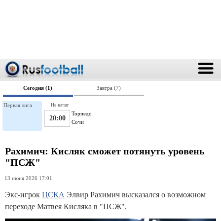
Сегодня (1)
Завтра (7)
Первая лига
Не начат
Торпедо
20:00
Сочи
Рахимич: Кисляк сможет потянуть уровень
"ПСЖ"
13 июня 2026 17:01
Экс-игрок
ЦСКА
Элвир Рахимич высказался о возможном
переходе Матвея Кисляка в "ПСЖ".