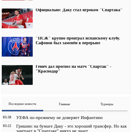
Официально: Даку стал игроком "Спартака"
"ПСЖ" крупно проиграл испанскому клубу.
Сафонов был заменён в перерыве
Генич дал прогноз на матч "Спартак" -
"Краснодар"
Последние новости
Главные
Турниры
03:38
УЕФА по-прежнему не доверяет Инфантино
03:22
Гришин: на бумаге Даку - это хороший трансфер. Но как
заиграет в "Спартаке" никто не знает