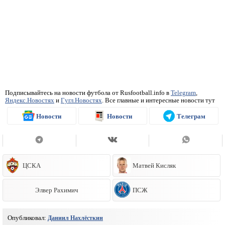
Подписывайтесь на новости футбола от Rusfootball.info в
Telegram
,
Яндекс.Новостях
и
Гугл.Новостях
. Все главные и интересные новости тут
Новости
Новости
Телеграм
ЦСКА
Матвей Кисляк
Элвер Рахимич
ПСЖ
Опубликовал:
Даниил Нахлёсткин