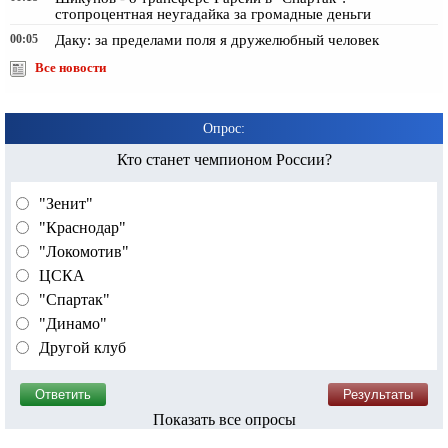
стопроцентная неугадайка за громадные деньги
00:05
Даку: за пределами поля я дружелюбный человек
Все новости
Опрос:
Кто станет чемпионом России?
"Зенит"
"Краснодар"
"Локомотив"
ЦСКА
"Спартак"
"Динамо"
Другой клуб
Показать все опросы