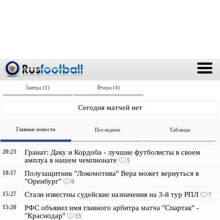
Завтра (1)
Вчера (4)
Сегодня матчей нет
Главные новости
Последние
Таблицы
20:23
Гранат: Даку и Кордоба - лучшие футболисты в своем
амплуа в нашем чемпионате
5
18:17
Полузащитник "Локомотива" Вера может вернуться в
"Оренбург"
9
15:27
Стали известны судейские назначения на 3-й тур РПЛ
7
15:20
РФС объявил имя главного арбитра матча "Спартак" -
"Краснодар"
15