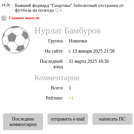
14:26
Бывший форвард "Спартака" Заболотный отстранен от
футбола на полгода
5
Главные новости
Нурлат Бамбуров
Группа
Новички
На сайте
с 13 января 2025 21:58
Последний
11 марта 2025 16:36
вход
Комментарии
Всего
1
Рейтинг
+1
Последние
отправить e-mail
написать ПС
комментарии