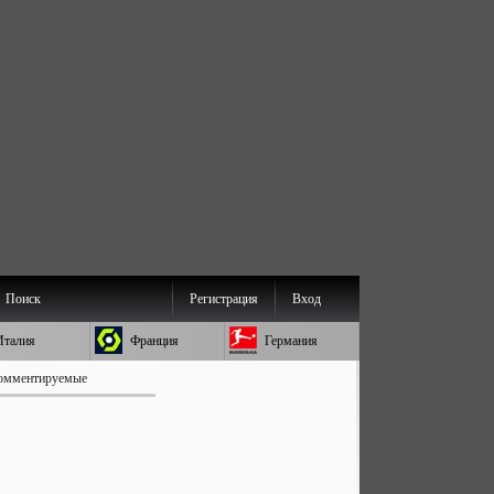
Поиск
Регистрация
Вход
Италия
Франция
Германия
омментируемые