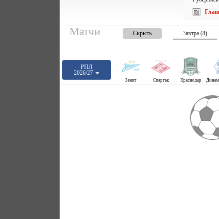
Глав
Матчи
Скрыть
Завтра (8)
РПЛ
2026/27
Зенит
Спартак
Краснодар