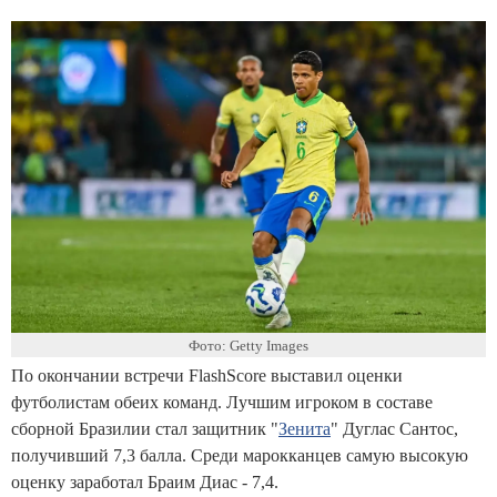
Фото: Getty Images
По окончании встречи FlashScore выставил оценки
футболистам обеих команд. Лучшим игроком в составе
сборной Бразилии стал защитник "
Зенита
" Дуглас Сантос,
получивший 7,3 балла. Среди марокканцев самую высокую
оценку заработал Браим Диас - 7,4.