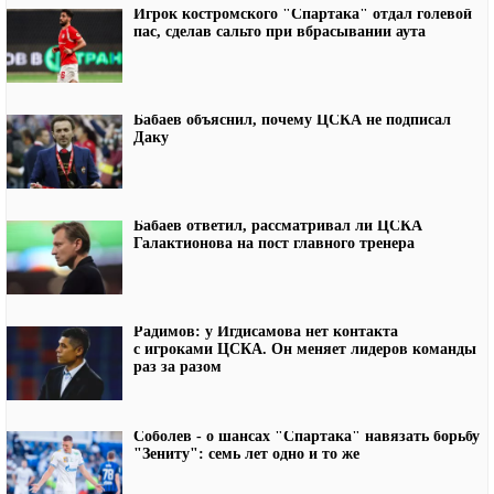
Игрок костромского "Спартака" отдал голевой
пас, сделав сальто при вбрасывании аута
Бабаев объяснил, почему ЦСКА не подписал
Даку
Бабаев ответил, рассматривал ли ЦСКА
Галактионова на пост главного тренера
Радимов: у Игдисамова нет контакта
с игроками ЦСКА. Он меняет лидеров команды
раз за разом
Соболев - о шансах "Спартака" навязать борьбу
"Зениту": семь лет одно и то же