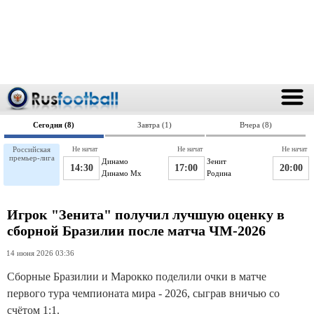
Сегодня (8)
Завтра (1)
Вчера (8)
Российская
Не начат
Не начат
Не начат
премьер-лига
Динамо
Зенит
14:30
17:00
20:00
Динамо Мх
Родина
Игрок "Зенита" получил лучшую оценку в
сборной Бразилии после матча ЧМ-2026
14 июня 2026 03:36
Сборные Бразилии и Марокко поделили очки в матче
первого тура чемпионата мира - 2026, сыграв вничью со
счётом 1:1.