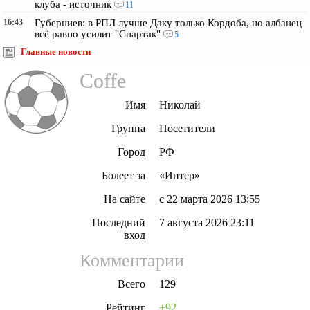
клуба - источник
11
16:43
Губерниев: в РПЛ лучше Даку только Кордоба, но албанец
всё равно усилит "Спартак"
5
Главные новости
Coffe
Имя
Николай
Группа
Посетители
Город
РФ
Болеет за
«Интер»
На сайте
с 22 марта 2026 13:55
Последний
7 августа 2026 23:11
вход
Комментарии
Всего
129
Рейтинг
+92