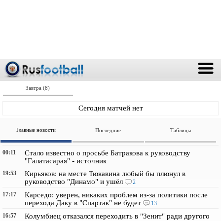
Завтра (8)
Сегодня матчей нет
Главные новости
Последние
Таблицы
00:11
Стало известно о просьбе Батракова к руководству
"Галатасарая" - источник
19:53
Кирьяков: на месте Тюкавина любый бы плюнул в
руководство "Динамо" и ушёл
2
17:17
Карседо: уверен, никаких проблем из-за политики после
перехода Даку в "Спартак" не будет
13
16:57
Колумбиец отказался переходить в "Зенит" ради другого