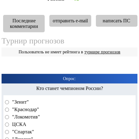
Последние
отправить e-mail
написать ПС
комментарии
Турнир прогнозов
Пользователь не имеет рейтинга в
турнире прогнозов
Опрос:
Кто станет чемпионом России?
"Зенит"
"Краснодар"
"Локомотив"
ЦСКА
"Спартак"