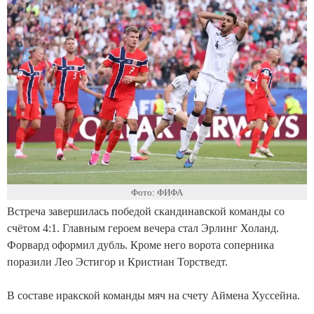
Фото: ФИФА
Встреча завершилась победой скандинавской команды со
счётом 4:1. Главным героем вечера стал Эрлинг Холанд.
Форвард оформил дубль. Кроме него ворота соперника
поразили Лео Эстигор и Кристиан Торстведт.
В составе иракской команды мяч на счету Аймена Хуссейна.