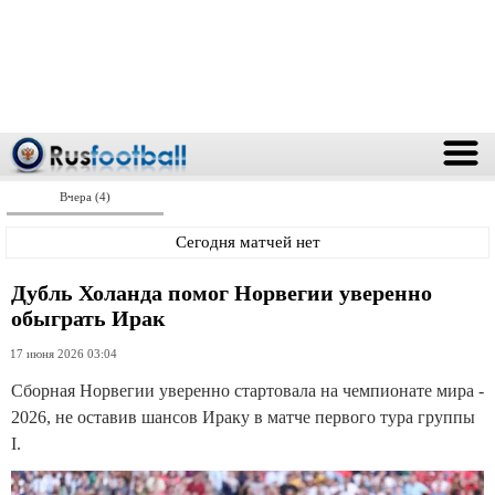
Вчера (4)
Сегодня матчей нет
Дубль Холанда помог Норвегии уверенно
обыграть Ирак
17 июня 2026 03:04
Сборная Норвегии уверенно стартовала на чемпионате мира -
2026, не оставив шансов Ираку в матче первого тура группы
I.