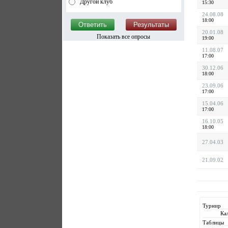
Другой клуб
15:30
24.08.08
18:00
20.01.08
Показать все опросы
19:00
11.08.07
17:00
30.12.06
18:00
23.09.06
17:00
15.04.06
17:00
16.10.05
18:00
27.04.03
21.09.02
Турнир
Ка
Таблицы