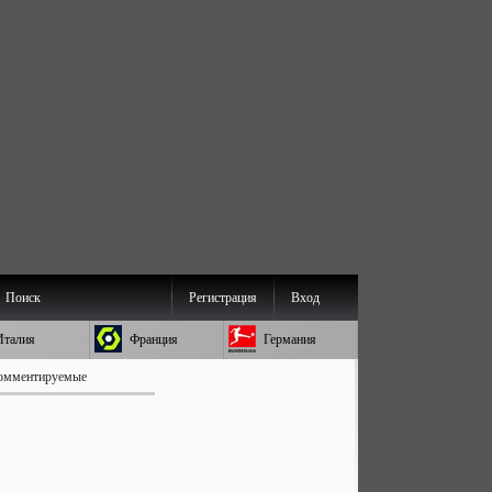
Поиск
Регистрация
Вход
Италия
Франция
Германия
омментируемые