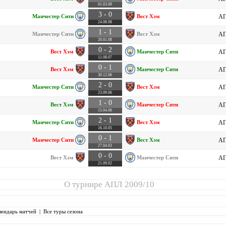
01.03.09
3 - 0
Манчестер Сити
Вест Хэм
АП
24.08.08
1 - 1
Манчестер Сити
Вест Хэм
АП
20.01.08
0 - 2
Вест Хэм
Манчестер Сити
АП
11.08.07
0 - 1
Вест Хэм
Манчестер Сити
АП
30.12.06
2 - 0
Манчестер Сити
Вест Хэм
АП
23.09.06
1 - 0
Вест Хэм
Манчестер Сити
АП
15.04.06
2 - 1
Манчестер Сити
Вест Хэм
АП
16.10.05
0 - 1
Манчестер Сити
Вест Хэм
АП
27.04.03
0 - 0
Вест Хэм
Манчестер Сити
АП
21.09.02
О турнире
АПЛ 2009/10
лендарь матчей
|
Все туры сезона