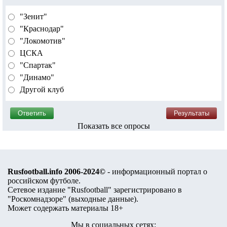
"Зенит"
"Краснодар"
"Локомотив"
ЦСКА
"Спартак"
"Динамо"
Другой клуб
Показать все опросы
Rusfootball.info 2006-2024©
- информационный портал о
российском футболе.
Сетевое издание "Rusfootball" зарегистрировано в
"Роскомнадзоре" (
выходные данные
).
Может содержать материалы 18+
Мы в социальных сетях: