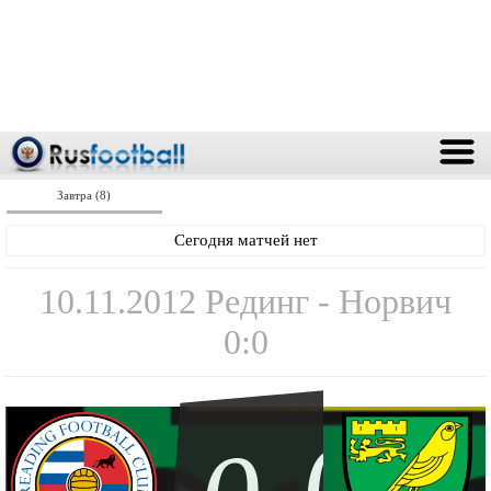
Завтра (8)
Сегодня матчей нет
10.11.2012 Рединг - Норвич
0:0