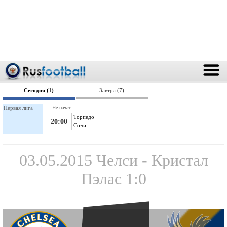
Сегодня (1)
Завтра (7)
Первая лига
Не начат
Торпедо
20:00
Сочи
03.05.2015 Челси - Кристал
Пэлас 1:0