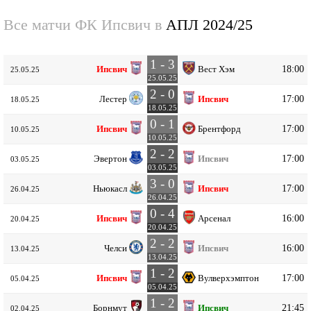
Все матчи ФК Ипсвич в
АПЛ 2024/25
1 - 3
18:00
Ипсвич
Вест Хэм
25.05.25
25.05.25
2 - 0
17:00
Лестер
Ипсвич
18.05.25
18.05.25
0 - 1
17:00
Ипсвич
Брентфорд
10.05.25
10.05.25
2 - 2
17:00
Эвертон
Ипсвич
03.05.25
03.05.25
3 - 0
17:00
Ньюкасл
Ипсвич
26.04.25
26.04.25
0 - 4
16:00
Ипсвич
Арсенал
20.04.25
20.04.25
2 - 2
16:00
Челси
Ипсвич
13.04.25
13.04.25
1 - 2
17:00
Ипсвич
Вулверхэмптон
05.04.25
05.04.25
1 - 2
21:45
Борнмут
Ипсвич
02.04.25