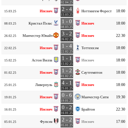
02.04.25
2 - 4
18:00
Ипсвич
Ноттингем Форест
15.03.25
15.03.25
1 - 0
18:00
Кристал Пэлас
Ипсвич
08.03.25
08.03.25
3 - 2
22:30
Манчестер Юнайтед
Ипсвич
26.02.25
26.02.25
1 - 4
18:00
Ипсвич
Тоттенхэм
22.02.25
22.02.25
1 - 1
18:00
Астон Вилла
Ипсвич
15.02.25
15.02.25
1 - 2
18:00
Ипсвич
Саутгемптон
01.02.25
01.02.25
4 - 1
18:00
Ливерпуль
Ипсвич
25.01.25
25.01.25
0 - 6
19:30
Ипсвич
Манчестер Сити
19.01.25
19.01.25
0 - 2
22:30
Ипсвич
Брайтон
16.01.25
16.01.25
2 - 2
17:00
Фулхэм
Ипсвич
05.01.25
05.01.25