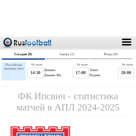
Сегодня (8)
Завтра (1)
Вчера (8)
Российская
Не начат
Не начат
Не начат
премьер-лига
Динамо
Зенит
14:30
17:00
20:00
Динамо Мх
Родина
ФК Ипсвич - статистика
матчей в АПЛ 2024-2025