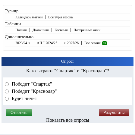
Турнир
|
Календарь матчей
Все туры сезона
Таблицы
|
|
|
Полная
Домашняя
Гостевая
Потерянные очки
Дополнительно
|
|
|
2023/24 <
АПЛ 2024/25
> 2025/26
Все сезоны
26
Опрос:
Как сыграют "Спартак" и "Краснодар"?
Победит "Спартак"
Победит "Краснодар"
Будет ничья
Показать все опросы