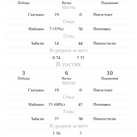
Победы
Ничьи
Поражения
Матчи
Cыграно
19
0
Предстоит
Очки
Набрано
7 (32%)
50
Потеряно
Голы
Забили
14
44
Пропустили
В среднем за матч
0,74
2,32
В гостях
3
6
10
Победы
Ничьи
Поражения
Матчи
Cыграно
19
0
Предстоит
Очки
Набрано
15 (68%)
42
Потеряно
Голы
Забили
22
38
Пропустили
В среднем за матч
1,16
2