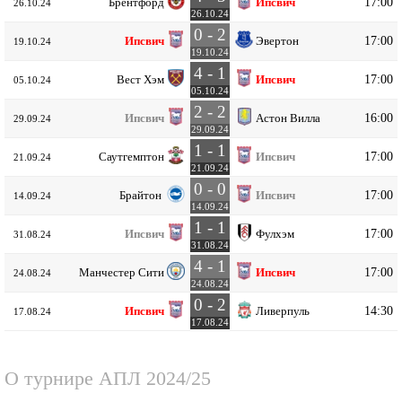
17:00
Брентфорд
Ипсвич
26.10.24
26.10.24
0 - 2
17:00
Ипсвич
Эвертон
19.10.24
19.10.24
4 - 1
17:00
Вест Хэм
Ипсвич
05.10.24
05.10.24
2 - 2
16:00
Ипсвич
Астон Вилла
29.09.24
29.09.24
1 - 1
17:00
Саутгемптон
Ипсвич
21.09.24
21.09.24
0 - 0
17:00
Брайтон
Ипсвич
14.09.24
14.09.24
1 - 1
17:00
Ипсвич
Фулхэм
31.08.24
31.08.24
4 - 1
17:00
Манчестер Сити
Ипсвич
24.08.24
24.08.24
0 - 2
14:30
Ипсвич
Ливерпуль
17.08.24
17.08.24
О турнире
АПЛ 2024/25