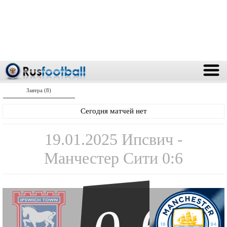
Завтра (8)
Сегодня матчей нет
19.01.2025 Ипсвич -
Манчестер Сити 0:6