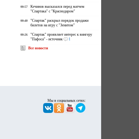
Кечинов высказался перед матчем
00:57
"Спартака" с "Краснодаром"
"Спартак" раскрыл порядок продажи
00:40
билетов на игру с "Зенитом"
"Спартак" проявляет интерес к вингеру
00:26
"Пафоса" - источник
1
Все новости
Мы в социальных сетях: