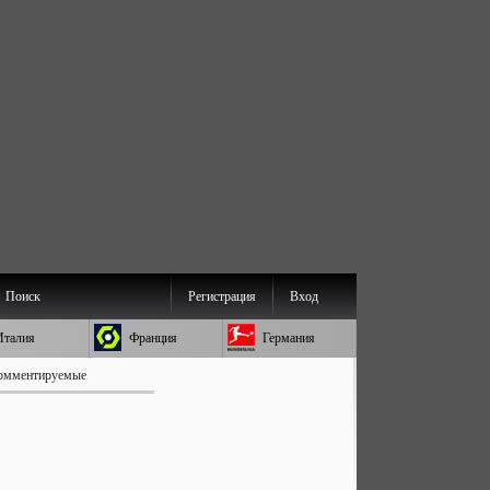
Поиск
Регистрация
Вход
Италия
Франция
Германия
омментируемые