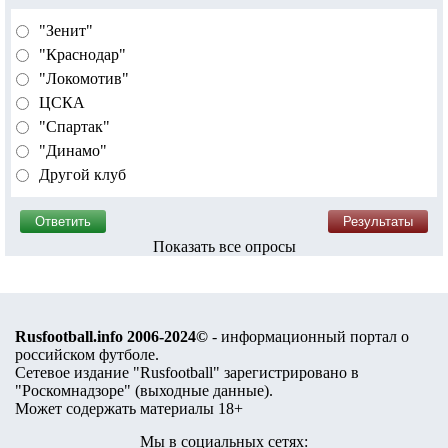
"Зенит"
"Краснодар"
"Локомотив"
ЦСКА
"Спартак"
"Динамо"
Другой клуб
Показать все опросы
Rusfootball.info 2006-2024©
- информационный портал о
российском футболе.
Сетевое издание "Rusfootball" зарегистрировано в
"Роскомнадзоре" (
выходные данные
).
Может содержать материалы 18+
Мы в социальных сетях: