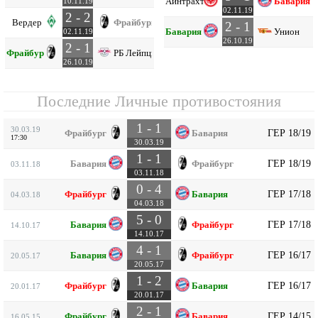
Айнтрахт Ф
Бавария
10.11.19
02.11.19
2 - 2
Вердер
Фрайбург
2 - 1
Бавария
Унион
02.11.19
26.10.19
2 - 1
Фрайбург
РБ Лейпциг
26.10.19
Последние Личные противостояния
1 - 1
30.03.19
ГЕР 18/19
Фрайбург
Бавария
17:30
30.03.19
1 - 1
ГЕР 18/19
Бавария
Фрайбург
03.11.18
03.11.18
0 - 4
ГЕР 17/18
Фрайбург
Бавария
04.03.18
04.03.18
5 - 0
ГЕР 17/18
Бавария
Фрайбург
14.10.17
14.10.17
4 - 1
ГЕР 16/17
Бавария
Фрайбург
20.05.17
20.05.17
1 - 2
ГЕР 16/17
Фрайбург
Бавария
20.01.17
20.01.17
2 - 1
ГЕР 14/15
Фрайбург
Бавария
16.05.15