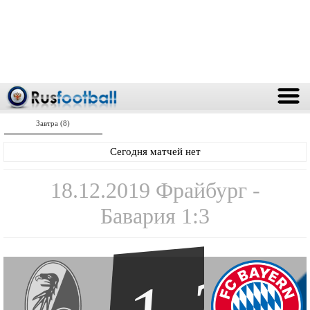
Завтра (8)
Сегодня матчей нет
18.12.2019 Фрайбург -
Бавария 1:3