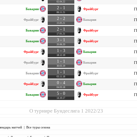
02.04.22
2 - 1
Бавария
Фрайбург
Г
06.11.21
2 - 2
Фрайбург
Бавария
Г
15.05.21
2 - 1
Бавария
Фрайбург
Г
17.01.21
3 - 1
Бавария
Фрайбург
Г
20.06.20
1 - 3
Фрайбург
Бавария
Г
18.12.19
1 - 1
Фрайбург
Бавария
Г
30.03.19
1 - 1
Бавария
Фрайбург
Г
03.11.18
0 - 4
Фрайбург
Бавария
Г
04.03.18
5 - 0
Бавария
Фрайбург
Г
14.10.17
О турнире
Бундеслига 1 2022/23
лендарь матчей
|
Все туры сезона