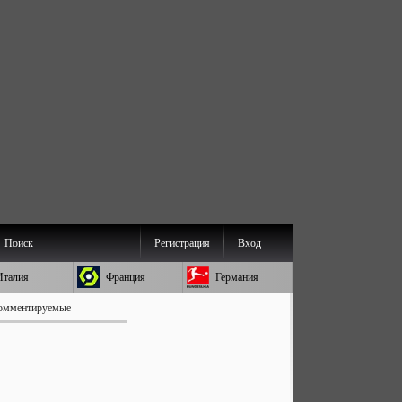
Поиск
Регистрация
Вход
Италия
Франция
Германия
омментируемые