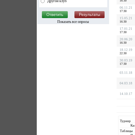
Другой клуб
16:30
06.11.21
17:30
15.05.21
Показать все опросы
16:30
17.01.21
17:30
20.06.20
16:30
18.12.19
22:30
30.03.19
17:30
03.11.18
04.03.18
14.10.17
Турнир
Ка
Таблицы