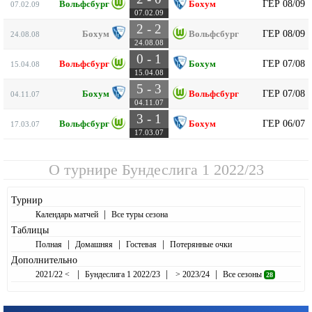
ГЕР 08/09
Вольфсбург
Бохум
07.02.09
07.02.09
2 - 2
ГЕР 08/09
Бохум
Вольфсбург
24.08.08
24.08.08
0 - 1
ГЕР 07/08
Вольфсбург
Бохум
15.04.08
15.04.08
5 - 3
ГЕР 07/08
Бохум
Вольфсбург
04.11.07
04.11.07
3 - 1
ГЕР 06/07
Вольфсбург
Бохум
17.03.07
17.03.07
О турнире
Бундеслига 1 2022/23
Турнир
|
Календарь матчей
Все туры сезона
Таблицы
|
|
|
Полная
Домашняя
Гостевая
Потерянные очки
Дополнительно
|
|
|
2021/22 <
Бундеслига 1 2022/23
> 2023/24
Все сезоны
28