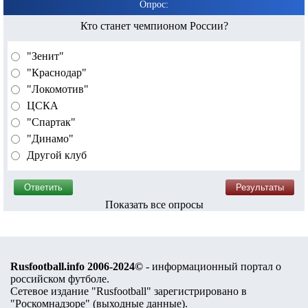
Опрос:
Кто станет чемпионом России?
"Зенит"
"Краснодар"
"Локомотив"
ЦСКА
"Спартак"
"Динамо"
Другой клуб
Показать все опросы
Rusfootball.info 2006-2024©
- информационный портал о
российском футболе.
Сетевое издание "Rusfootball" зарегистрировано в
"Роскомнадзоре" (
выходные данные
).