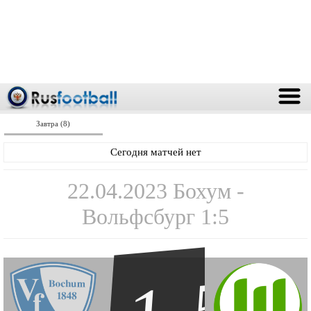
Завтра (8)
Сегодня матчей нет
22.04.2023 Бохум -
Вольфсбург 1:5