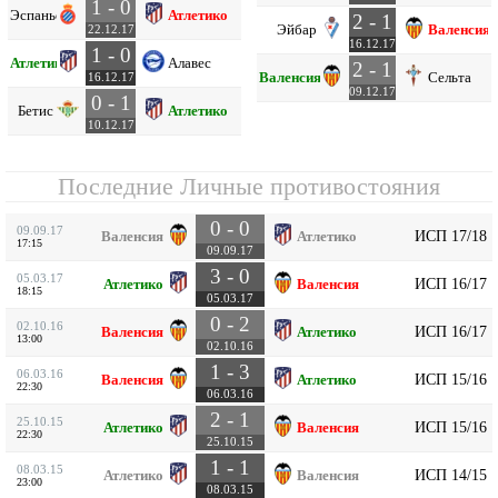
1 - 0
Эспаньол
Атлетико
2 - 1
Эйбар
Валенсия
22.12.17
16.12.17
1 - 0
Атлетико
Алавес
2 - 1
Валенсия
Сельта
16.12.17
09.12.17
0 - 1
Бетис
Атлетико
10.12.17
Последние Личные противостояния
0 - 0
09.09.17
ИСП 17/18
Валенсия
Атлетико
17:15
09.09.17
3 - 0
05.03.17
ИСП 16/17
Атлетико
Валенсия
18:15
05.03.17
0 - 2
02.10.16
ИСП 16/17
Валенсия
Атлетико
13:00
02.10.16
1 - 3
06.03.16
ИСП 15/16
Валенсия
Атлетико
22:30
06.03.16
2 - 1
25.10.15
ИСП 15/16
Атлетико
Валенсия
22:30
25.10.15
1 - 1
08.03.15
ИСП 14/15
Атлетико
Валенсия
23:00
08.03.15