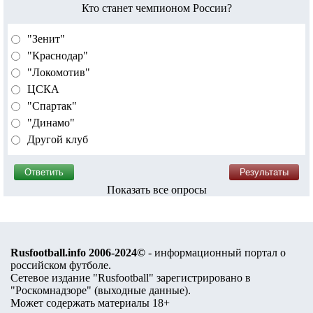
Кто станет чемпионом России?
"Зенит"
"Краснодар"
"Локомотив"
ЦСКА
"Спартак"
"Динамо"
Другой клуб
Показать все опросы
Rusfootball.info 2006-2024©
- информационный портал о
российском футболе.
Сетевое издание "Rusfootball" зарегистрировано в
"Роскомнадзоре" (
выходные данные
).
Может содержать материалы 18+