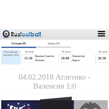
Сегодня (8)
Завтра (8)
Российская
Не начат
Не начат
Не начат
премьер-лига
Крылья Советов
Локомотив
15:30
18:00
20:30
Балтика
Акрон
04.02.2018 Атлетико -
Валенсия 1:0