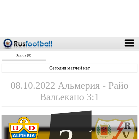
Завтра (8)
Сегодня матчей нет
08.10.2022 Альмерия - Райо
Вальекано 3:1