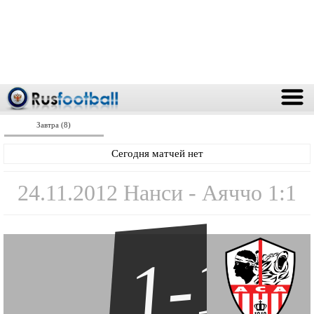
Завтра (8)
Сегодня матчей нет
24.11.2012 Нанси - Аяччо 1:1
1-1