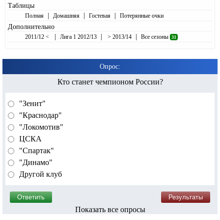
Таблицы
|
|
|
Полная
Домашняя
Гостевая
Потерянные очки
Дополнительно
|
|
|
2011/12 <
Лига 1 2012/13
> 2013/14
Все сезоны
31
Опрос:
Кто станет чемпионом России?
"Зенит"
"Краснодар"
"Локомотив"
ЦСКА
"Спартак"
"Динамо"
Другой клуб
Показать все опросы