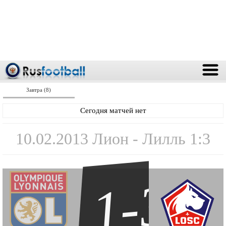
Завтра (8)
Сегодня матчей нет
10.02.2013 Лион - Лилль 1:3
1-3