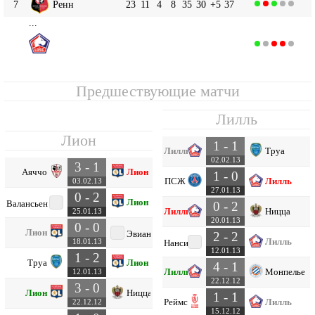
7
Ренн
23
11
4
8
35
30
+5
37
...
Лилль
10
23
7
10
6
27
24
+3
31
Предшествующие матчи
Лилль
Лион
1 - 1
Лилль
Труа
02.02.13
3 - 1
Аяччо
Лион
1 - 0
ПСЖ
Лилль
03.02.13
27.01.13
0 - 2
Лион
Валансьен
0 - 2
Лилль
Ницца
25.01.13
20.01.13
0 - 0
Лион
Эвиан
2 - 2
Лилль
18.01.13
Нанси
12.01.13
1 - 2
Труа
Лион
4 - 1
Лилль
Монпелье
12.01.13
22.12.12
3 - 0
Лион
Ницца
1 - 1
Реймс
Лилль
22.12.12
15.12.12