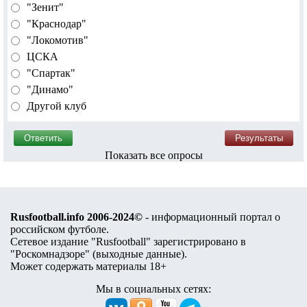
"Зенит"
"Краснодар"
"Локомотив"
ЦСКА
"Спартак"
"Динамо"
Другой клуб
Показать все опросы
Rusfootball.info 2006-2024©
- информационный портал о
российском футболе.
Сетевое издание "Rusfootball" зарегистрировано в
"Роскомнадзоре" (
выходные данные
).
Может содержать материалы 18+
Мы в социальных сетях: