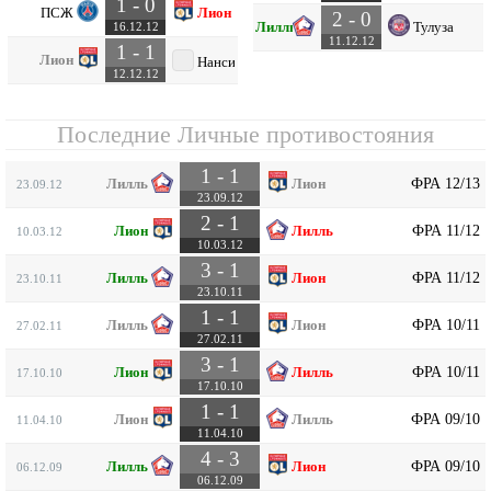
1 - 0
ПСЖ
Лион
2 - 0
Лилль
Тулуза
16.12.12
11.12.12
1 - 1
Лион
Нанси
12.12.12
Последние Личные противостояния
1 - 1
ФРА 12/13
Лилль
Лион
23.09.12
23.09.12
2 - 1
ФРА 11/12
Лион
Лилль
10.03.12
10.03.12
3 - 1
ФРА 11/12
Лилль
Лион
23.10.11
23.10.11
1 - 1
ФРА 10/11
Лилль
Лион
27.02.11
27.02.11
3 - 1
ФРА 10/11
Лион
Лилль
17.10.10
17.10.10
1 - 1
ФРА 09/10
Лион
Лилль
11.04.10
11.04.10
4 - 3
ФРА 09/10
Лилль
Лион
06.12.09
06.12.09