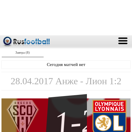
Завтра (8)
Сегодня матчей нет
28.04.2017 Анже - Лион 1:2
1-2