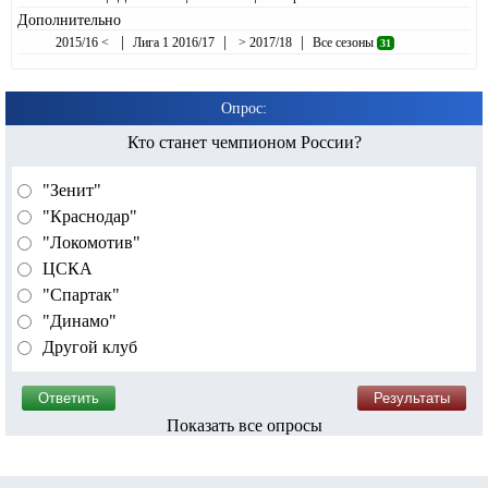
Дополнительно
|
|
|
2015/16 <
Лига 1 2016/17
> 2017/18
Все сезоны
31
Опрос:
Кто станет чемпионом России?
"Зенит"
"Краснодар"
"Локомотив"
ЦСКА
"Спартак"
"Динамо"
Другой клуб
Показать все опросы