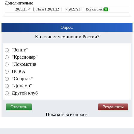
Дополнительно
|
|
|
2020/21 <
Лига 1 2021/22
> 2022/23
Все сезоны
31
Опрос:
Кто станет чемпионом России?
"Зенит"
"Краснодар"
"Локомотив"
ЦСКА
"Спартак"
"Динамо"
Другой клуб
Показать все опросы