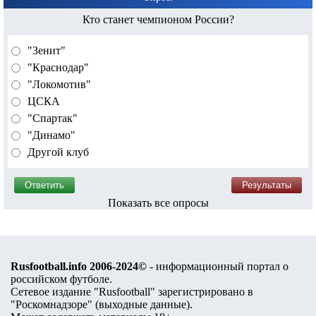
Кто станет чемпионом России?
"Зенит"
"Краснодар"
"Локомотив"
ЦСКА
"Спартак"
"Динамо"
Другой клуб
Показать все опросы
Rusfootball.info 2006-2024©
- информационный портал о
российском футболе.
Сетевое издание "Rusfootball" зарегистрировано в
"Роскомнадзоре" (
выходные данные
).