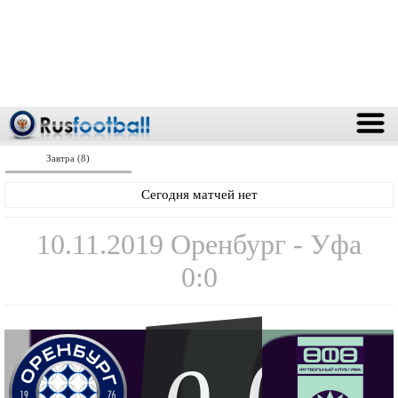
Завтра (8)
Сегодня матчей нет
10.11.2019 Оренбург - Уфа
0:0