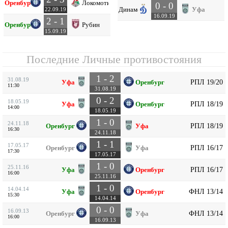
Оренбург
Локомотив
0 - 0
Динамо
Уфа
22.09.19
16.09.19
2 - 1
Оренбург
Рубин
15.09.19
Последние Личные противостояния
1 - 2
31.08.19
РПЛ 19/20
Уфа
Оренбург
11:30
31.08.19
0 - 2
18.05.19
РПЛ 18/19
Уфа
Оренбург
14:00
18.05.19
1 - 0
24.11.18
РПЛ 18/19
Оренбург
Уфа
16:30
24.11.18
1 - 1
17.05.17
РПЛ 16/17
Оренбург
Уфа
17:30
17.05.17
1 - 0
25.11.16
РПЛ 16/17
Уфа
Оренбург
16:00
25.11.16
1 - 0
14.04.14
ФНЛ 13/14
Уфа
Оренбург
15:30
14.04.14
0 - 0
16.09.13
ФНЛ 13/14
Оренбург
Уфа
16:00
16.09.13