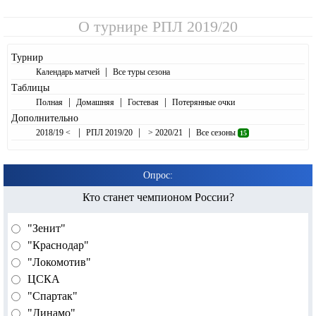
О турнире
РПЛ 2019/20
Турнир
|
Календарь матчей
Все туры сезона
Таблицы
|
|
|
Полная
Домашняя
Гостевая
Потерянные очки
Дополнительно
|
|
|
2018/19 <
РПЛ 2019/20
> 2020/21
Все сезоны
15
Опрос:
Кто станет чемпионом России?
"Зенит"
"Краснодар"
"Локомотив"
ЦСКА
"Спартак"
"Динамо"