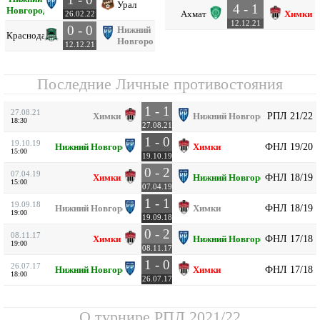
Урал
4 - 1
Новгород
Ахмат
Химки
26.02.22
12.12.21
0 - 0
Нижний
Краснодар
Новгород
12.12.21
Последние Личные противостояния
1 - 1
27.08.21
РПЛ 21/22
Химки
Нижний Новгород
18:30
27.08.21
1 - 0
19.10.19
ФНЛ 19/20
Нижний Новгород
Химки
15:00
19.10.19
0 - 2
07.04.19
ФНЛ 18/19
Химки
Нижний Новгород
15:00
07.04.19
1 - 1
19.09.18
ФНЛ 18/19
Нижний Новгород
Химки
19:00
19.09.18
0 - 2
08.11.17
ФНЛ 17/18
Химки
Нижний Новгород
19:00
08.11.17
1 - 0
26.07.17
ФНЛ 17/18
Нижний Новгород
Химки
18:00
26.07.17
О турнире
РПЛ 2021/22