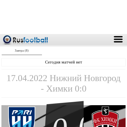
Завтра (8)
Сегодня матчей нет
17.04.2022 Нижний Новгород
- Химки 0:0