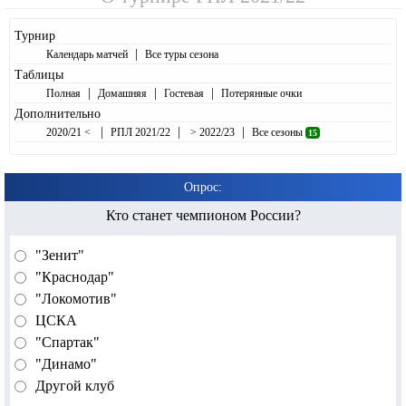
Турнир
|
Календарь матчей
Все туры сезона
Таблицы
|
|
|
Полная
Домашняя
Гостевая
Потерянные очки
Дополнительно
|
|
|
2020/21 <
РПЛ 2021/22
> 2022/23
Все сезоны
15
Опрос:
Кто станет чемпионом России?
"Зенит"
"Краснодар"
"Локомотив"
ЦСКА
"Спартак"
"Динамо"
Другой клуб