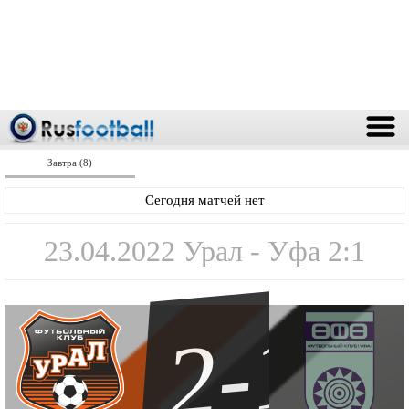
Завтра (8)
Сегодня матчей нет
23.04.2022 Урал - Уфа 2:1
2-1