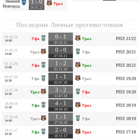
1 - 0
Нижний
Урал
Новгород
26.02.22
Последние Личные противостояния
0 - 1
03.10.21
РПЛ 21/22
Уфа
Урал
14:00
03.10.21
0 - 0
07.03.21
РПЛ 20/21
Урал
Уфа
14:00
07.03.21
1 - 2
01.11.20
РПЛ 20/21
Уфа
Урал
12:00
01.11.20
1 - 1
05.07.20
РПЛ 19/20
Уфа
Урал
16:30
05.07.20
3 - 2
13.07.19
РПЛ 19/20
Урал
Уфа
16:30
13.07.19
4 - 1
28.04.19
РПЛ 18/19
Уфа
Урал
11:30
28.04.19
1 - 1
27.10.18
РПЛ 18/19
Урал
Уфа
14:00
27.10.18
2 - 0
19.11.17
РПЛ 17/18
Уфа
Урал
10:30
19.11.17