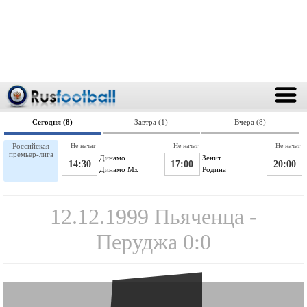
Сегодня (8)
Завтра (1)
Вчера (8)
Российская
Не начат
Не начат
Не начат
премьер-лига
Динамо
Зенит
14:30
17:00
20:00
Динамо Мх
Родина
12.12.1999 Пьяченца -
Перуджа 0:0