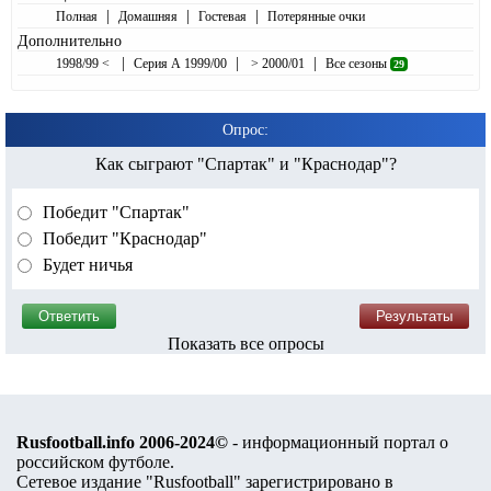
|
|
|
Полная
Домашняя
Гостевая
Потерянные очки
Дополнительно
|
|
|
1998/99 <
Серия А 1999/00
> 2000/01
Все сезоны
29
Опрос:
Как сыграют "Спартак" и "Краснодар"?
Победит "Спартак"
Победит "Краснодар"
Будет ничья
Показать все опросы
Rusfootball.info 2006-2024©
- информационный портал о
российском футболе.
Сетевое издание "Rusfootball" зарегистрировано в