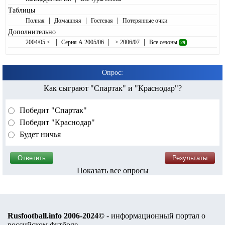
Таблицы
|
|
|
Полная
Домашняя
Гостевая
Потерянные очки
Дополнительно
|
|
|
2004/05 <
Серия А 2005/06
> 2006/07
Все сезоны
29
Опрос:
Как сыграют "Спартак" и "Краснодар"?
Победит "Спартак"
Победит "Краснодар"
Будет ничья
Показать все опросы
Rusfootball.info 2006-2024©
- информационный портал о
российском футболе.