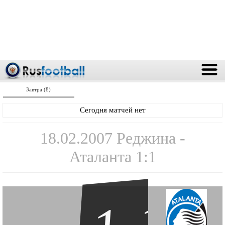
Завтра (8)
Сегодня матчей нет
18.02.2007 Реджина -
Аталанта 1:1