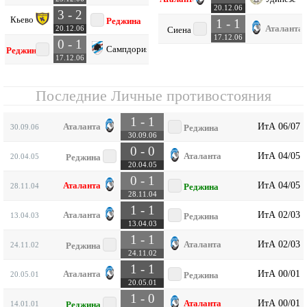
20.12.06
3 - 2
Кьево
Реджина
1 - 1
Аталанта
20.12.06
Сиена
17.12.06
0 - 1
Сампдория
Реджина
17.12.06
Последние Личные противостояния
1 - 1
ИтА 06/07
Аталанта
30.09.06
Реджина
30.09.06
0 - 0
ИтА 04/05
Аталанта
20.04.05
Реджина
20.04.05
0 - 1
ИтА 04/05
Аталанта
28.11.04
Реджина
28.11.04
1 - 1
ИтА 02/03
Аталанта
13.04.03
Реджина
13.04.03
1 - 1
ИтА 02/03
Аталанта
24.11.02
Реджина
24.11.02
1 - 1
ИтА 00/01
Аталанта
20.05.01
Реджина
20.05.01
1 - 0
ИтА 00/01
Аталанта
14.01.01
Реджина