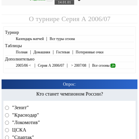
14.01.01
О турнире
Серия А 2006/07
Турнир
|
Календарь матчей
Все туры сезона
Таблицы
|
|
|
Полная
Домашняя
Гостевая
Потерянные очки
Дополнительно
|
|
|
2005/06 <
Серия А 2006/07
> 2007/08
Все сезоны
29
Опрос:
Кто станет чемпионом России?
"Зенит"
"Краснодар"
"Локомотив"
ЦСКА
"Спартак"