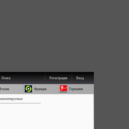
Поиск
Регистрация
Вход
Италия
Франция
Германия
омментируемые