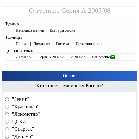
О турнире
Серия А 2007/08
Турнир
|
Календарь матчей
Все туры сезона
Таблицы
|
|
|
Полная
Домашняя
Гостевая
Потерянные очки
Дополнительно
|
|
|
2006/07 <
Серия А 2007/08
> 2008/09
Все сезоны
29
Опрос:
Кто станет чемпионом России?
"Зенит"
"Краснодар"
"Локомотив"
ЦСКА
"Спартак"
"Динамо"