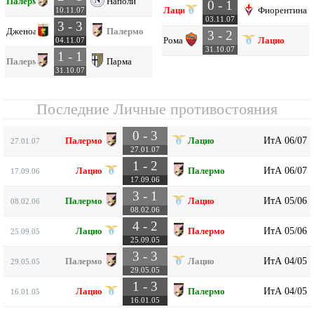
Палермо
Наполи
0 - 1
Лацио
Фиорентина
10.11.07
03.11.07
3 - 3
Дженоа
Палермо
3 - 2
Рома
Лацио
04.11.07
31.10.07
1 - 1
Палермо
Парма
31.10.07
Последние Личные противостояния
0 - 3
ИтА 06/07
Палермо
Лацио
27.01.07
27.01.07
1 - 2
ИтА 06/07
Лацио
Палермо
17.09.06
17.09.06
3 - 1
ИтА 05/06
Палермо
Лацио
08.02.06
08.02.06
4 - 2
ИтА 05/06
Лацио
Палермо
25.09.05
25.09.05
3 - 3
ИтА 04/05
Палермо
Лацио
29.05.05
29.05.05
1 - 3
ИтА 04/05
Лацио
Палермо
16.01.05
16.01.05