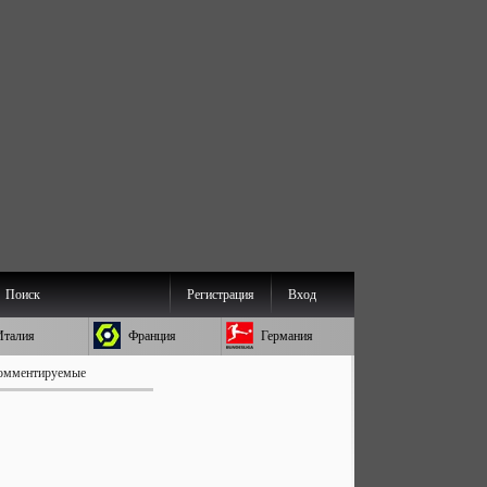
Поиск
Регистрация
Вход
Италия
Франция
Германия
омментируемые