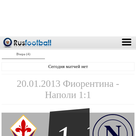
Вчера (4)
Сегодня матчей нет
20.01.2013 Фиорентина -
Наполи 1:1