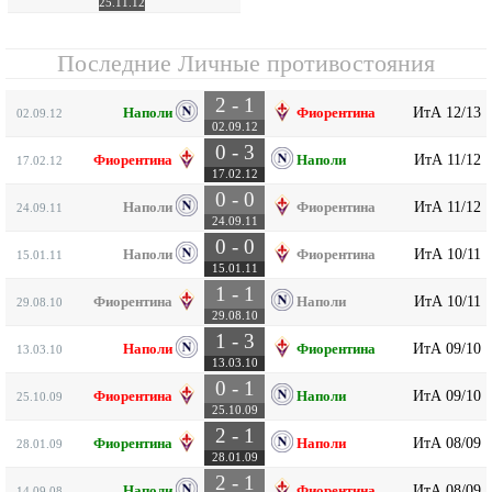
25.11.12
Последние Личные противостояния
2 - 1
ИтА 12/13
Наполи
Фиорентина
02.09.12
02.09.12
0 - 3
ИтА 11/12
Фиорентина
Наполи
17.02.12
17.02.12
0 - 0
ИтА 11/12
Наполи
Фиорентина
24.09.11
24.09.11
0 - 0
ИтА 10/11
Наполи
Фиорентина
15.01.11
15.01.11
1 - 1
ИтА 10/11
Фиорентина
Наполи
29.08.10
29.08.10
1 - 3
ИтА 09/10
Наполи
Фиорентина
13.03.10
13.03.10
0 - 1
ИтА 09/10
Фиорентина
Наполи
25.10.09
25.10.09
2 - 1
ИтА 08/09
Фиорентина
Наполи
28.01.09
28.01.09
2 - 1
ИтА 08/09
Наполи
Фиорентина
14.09.08