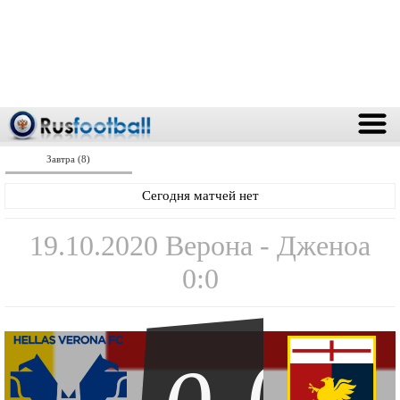
Завтра (8)
Сегодня матчей нет
19.10.2020 Верона - Дженоа
0:0