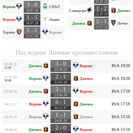
25.07.20
3 - 0
Верона
СПАЛ
1 - 2
Сампдория
Дженоа
29.07.20
22.07.20
1 - 5
Верона
Лацио
2 - 1
Дженоа
Лечче
26.07.20
19.07.20
1 - 1
Торино
Верона
22.07.20
Последние Личные противостояния
3 - 0
02.08.20
ИтА 19/20
Дженоа
Верона
21:45
02.08.20
2 - 1
12.01.20
ИтА 19/20
Верона
Дженоа
20:00
12.01.20
3 - 1
ИтА 17/18
Дженоа
Верона
23.04.18
23.04.18
0 - 1
ИтА 17/18
Верона
Дженоа
04.12.17
04.12.17
1 - 1
ИтА 15/16
Верона
Дженоа
24.01.16
24.01.16
2 - 0
ИтА 15/16
Дженоа
Верона
30.08.15