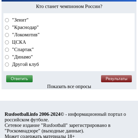
Кто станет чемпионом России?
"Зенит"
"Краснодар"
"Локомотив"
ЦСКА
"Спартак"
"Динамо"
Другой клуб
Показать все опросы
Rusfootball.info 2006-2024©
- информационный портал о
российском футболе.
Сетевое издание "Rusfootball" зарегистрировано в
"Роскомнадзоре" (
выходные данные
).
Может содержать материалы 18+