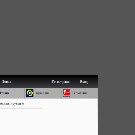
Поиск
Регистрация
Вход
Италия
Франция
Германия
омментируемые