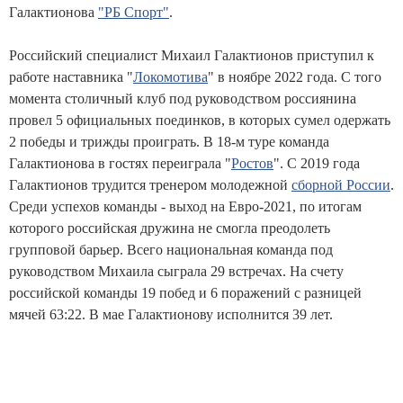
Галактионова
"РБ Спорт"
.
Российский специалист Михаил Галактионов приступил к
работе наставника "
Локомотива
" в ноябре 2022 года. С того
момента столичный клуб под руководством россиянина
провел 5 официальных поединков, в которых сумел одержать
2 победы и трижды проиграть. В 18-м туре команда
Галактионова в гостях переиграла "
Ростов
". С 2019 года
Галактионов трудится тренером молодежной
сборной России
.
Среди успехов команды - выход на Евро-2021, по итогам
которого российская дружина не смогла преодолеть
групповой барьер. Всего национальная команда под
руководством Михаила сыграла 29 встречах. На счету
российской команды 19 побед и 6 поражений с разницей
мячей 63:22. В мае Галактионову исполнится 39 лет.