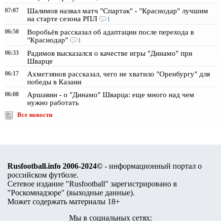
07:07
Шалимов назвал матч "Спартак" - "Краснодар" лучшим
на старте сезона РПЛ
1
06:50
Воробьёв рассказал об адаптации после перехода в
"Краснодар"
1
06:33
Радимов высказался о качестве игры "Динамо" при
Шварце
06:17
Ахметзянов рассказал, чего не хватило "Оренбургу" для
победы в Казани
06:08
Аршавин - о "Динамо" Шварца: еще много над чем
нужно работать
Все новости
Rusfootball.info 2006-2024©
- информационный портал о
российском футболе.
Сетевое издание "Rusfootball" зарегистрировано в
"Роскомнадзоре" (
выходные данные
).
Может содержать материалы 18+
Мы в социальных сетях: