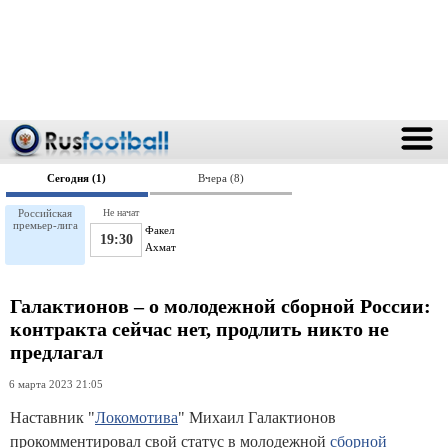
Сегодня (1)
Вчера (8)
Российская
Не начат
премьер-лига
Факел
19:30
Ахмат
Галактионов – о молодежной сборной России:
контракта сейчас нет, продлить никто не
предлагал
6 марта 2023 21:05
Наставник "
Локомотива
" Михаил Галактионов
прокомментировал свой статус в молодежной
сборной