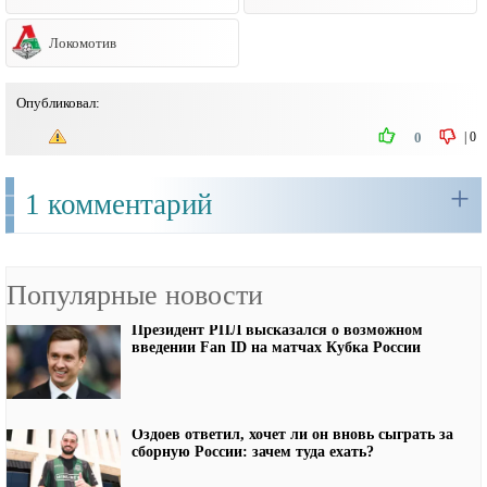
Локомотив
Опубликовал:
|
0
0
+
1 комментарий
Популярные новости
Президент РПЛ высказался о возможном
введении Fan ID на матчах Кубка России
Оздоев ответил, хочет ли он вновь сыграть за
сборную России: зачем туда ехать?