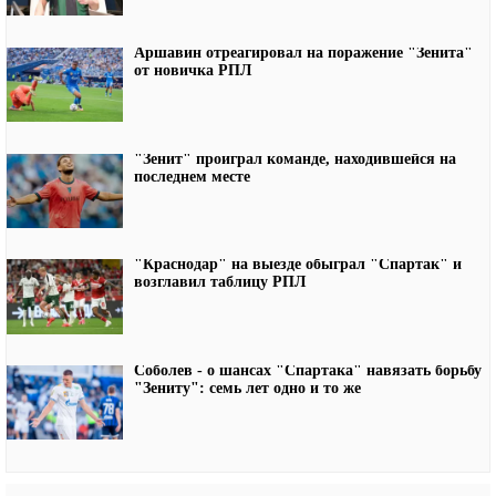
Аршавин отреагировал на поражение "Зенита"
от новичка РПЛ
"Зенит" проиграл команде, находившейся на
последнем месте
"Краснодар" на выезде обыграл "Спартак" и
возглавил таблицу РПЛ
Соболев - о шансах "Спартака" навязать борьбу
"Зениту": семь лет одно и то же