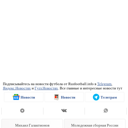
Подписывайтесь на новости футбола от Rusfootball.info в
Telegram
,
Яндекс.Новостях
и
Гугл.Новостях
. Все главные и интересные новости тут
Новости
Новости
Телеграм
Михаил Галактионов
Молодежная сборная России