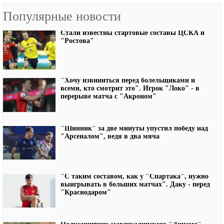
Популярные новости
Стали известны стартовые составы ЦСКА и
"Ростова"
"Хочу извиниться перед болельщиками и
всеми, кто смотрит это". Игрок "Локо" - в
перерыве матча с "Акроном"
"Шинник" за две минуты упустил победу над
"Арсеналом", ведя в два мяча
"С таким составом, как у "Спартака", нужно
выигрывать в больших матчах". Даку - перед
"Краснодаром"