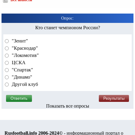
Все новости
Опрос:
Кто станет чемпионом России?
"Зенит"
"Краснодар"
"Локомотив"
ЦСКА
"Спартак"
"Динамо"
Другой клуб
Показать все опросы
Rusfootball.info 2006-2024©
- информационный портал о