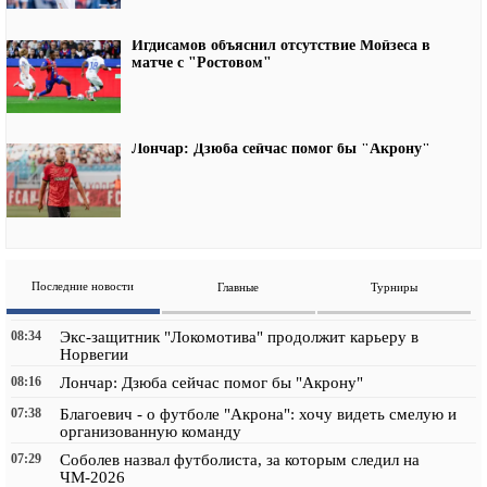
Игдисамов объяснил отсутствие Мойзеса в
матче с "Ростовом"
Лончар: Дзюба сейчас помог бы "Акрону"
Последние новости
Главные
Турниры
08:34
Экс-защитник "Локомотива" продолжит карьеру в
Норвегии
08:16
Лончар: Дзюба сейчас помог бы "Акрону"
07:38
Благоевич - о футболе "Акрона": хочу видеть смелую и
организованную команду
07:29
Соболев назвал футболиста, за которым следил на
ЧМ-2026