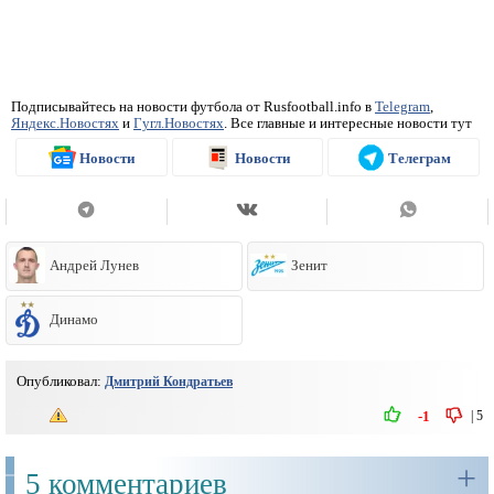
Подписывайтесь на новости футбола от Rusfootball.info в
Telegram
,
Яндекс.Новостях
и
Гугл.Новостях
. Все главные и интересные новости тут
Новости
Новости
Телеграм
Андрей Лунев
Зенит
Динамо
Опубликовал:
Дмитрий Кондратьев
|
5
-1
+
5 комментариев