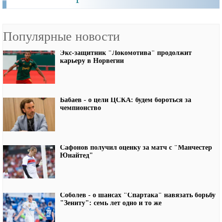
Популярные новости
Экс-защитник "Локомотива" продолжит
карьеру в Норвегии
Бабаев - о цели ЦСКА: будем бороться за
чемпионство
Сафонов получил оценку за матч с "Манчестер
Юнайтед"
Соболев - о шансах "Спартака" навязать борьбу
"Зениту": семь лет одно и то же