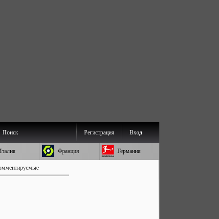
Поиск
Регистрация
Вход
Италия
Франция
Германия
омментируемые