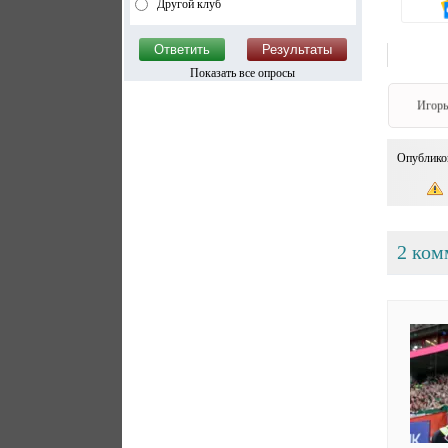
Другой клуб
Показать все опросы
Игорь
Опублико
2 ком