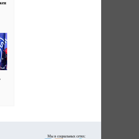
жен
у
Мы в социальных сетях: