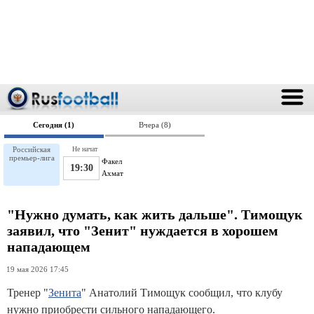
Сегодня (1)
Вчера (8)
Российская
Не начат
премьер-лига
Факел
19:30
Ахмат
"Нужно думать, как жить дальше". Тимощук
заявил, что "Зенит" нуждается в хорошем
нападающем
19 мая 2026 17:45
Тренер "
Зенита
" Анатолий Тимощук сообщил, что клубу
нужно приобрести сильного нападающего.