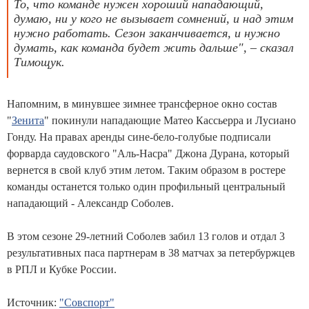
То, что команде нужен хороший нападающий,
думаю, ни у кого не вызывает сомнений, и над этим
нужно работать. Сезон заканчивается, и нужно
думать, как команда будет жить дальше", – сказал
Тимощук.
Напомним, в минувшее зимнее трансферное окно состав
"
Зенита
" покинули нападающие Матео Кассьерра и Лусиано
Гонду. На правах аренды сине-бело-голубые подписали
форварда саудовского "Аль-Насра" Джона Дурана, который
вернется в свой клуб этим летом. Таким образом в ростере
команды останется только один профильный центральный
нападающий - Александр Соболев.
В этом сезоне 29-летний Соболев забил 13 голов и отдал 3
результативных паса партнерам в 38 матчах за петербуржцев
в РПЛ и Кубке России.
Источник:
"Совспорт"