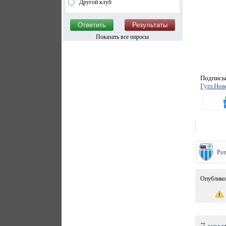
Другой клуб
Показать все опросы
Подписыв
Гугл.Нов
Рот
Опублико