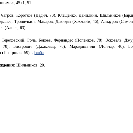
ншимол, 45+1, 51.
Чагров, Коротков (Дадич, 73), Клещенко, Данилкин, Шильников (Бард
дышев, Трошечкин, Макаров, Давидян (Хохлачёв, 46), Азнауров (Симоня
в (Алиев, 63).
: Тереховский, Роча, Бокоев, Фернандес (Попенков, 78), Эсковаль, Джу
, 70), Бистрович (Джаковац, 78), Марадишвили (Лончар, 46), Бо
(Пестряков, 59),
Дзюба
.
еждения
: Шильников, 20.