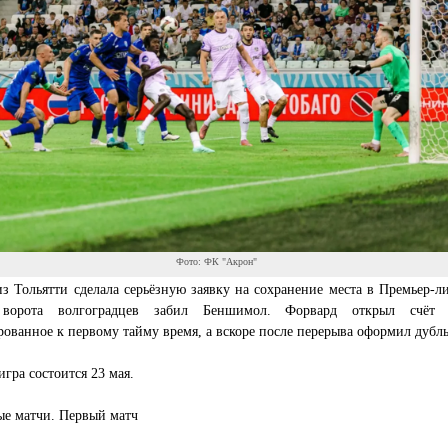
Фото: ФК "Акрон"
з Тольятти сделала серьёзную заявку на сохранение места в Премьер-ли
ворота волгоградцев забил Беншимол. Форвард открыл счёт
ованное к первому тайму время, а вскоре после перерыва оформил дубль
игра состоится 23 мая.
ые матчи. Первый матч