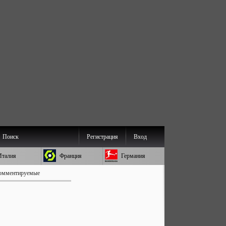
Поиск
Регистрация
Вход
Италия
Франция
Германия
омментируемые